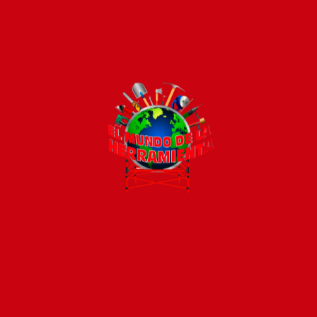
Todos los productos están sujetos a stock
Costos de envío