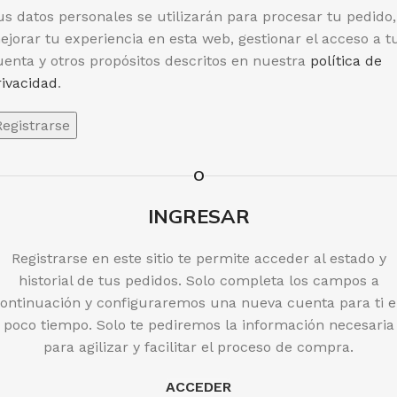
us datos personales se utilizarán para procesar tu pedido,
ejorar tu experiencia en esta web, gestionar el acceso a t
uenta y otros propósitos descritos en nuestra
política de
rivacidad
.
Registrarse
O
INGRESAR
Registrarse en este sitio te permite acceder al estado y
historial de tus pedidos. Solo completa los campos a
ontinuación y configuraremos una nueva cuenta para ti 
poco tiempo. Solo te pediremos la información necesaria
para agilizar y facilitar el proceso de compra.
ACCEDER