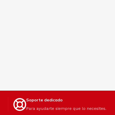
Soporte dedicado
Para ayudarte siempre que lo necesites.