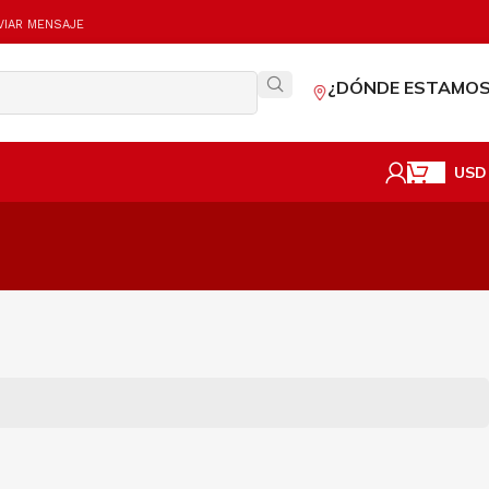
VIAR MENSAJE
¿DÓNDE ESTAMOS
USD