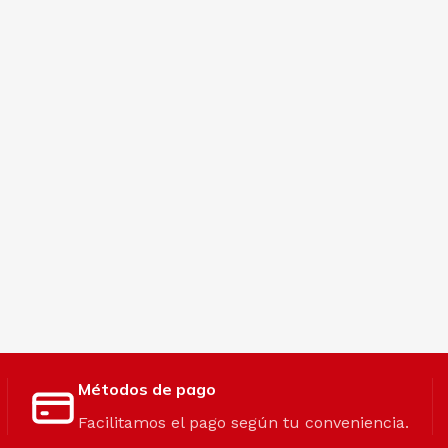
Métodos de pago
Facilitamos el pago según tu conveniencia.