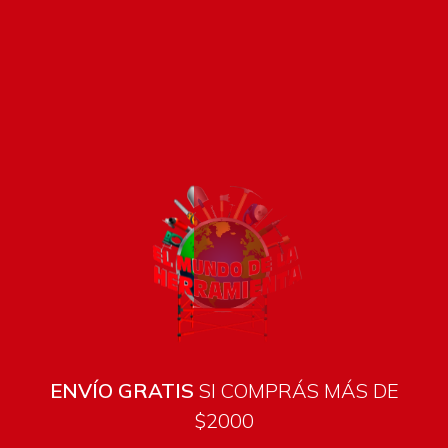
Cargar más productos
Cargando...
Filtrar por precio
Filtrar
Filtrar por estado
En oferta
En stock
ENVÍO GRATIS
SI COMPRÁS MÁS DE
$2000