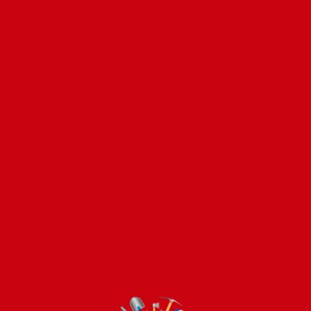
s que coincidan con tu selección.