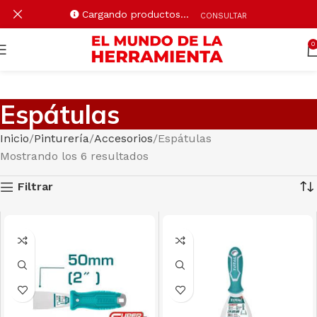
Cargando productos…
CONSULTAR
0
Espátulas
Inicio
Pinturería
Accesorios
Espátulas
Mostrando los 6 resultados
Filtrar