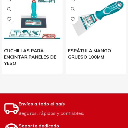
CUCHILLAS PARA
ESPÁTULA MANGO
ENCINTAR PANELES DE
GRUESO 100MM
YESO
Envíos a todo el país
Seguros, rápidos y confiables.
Soporte dedicado