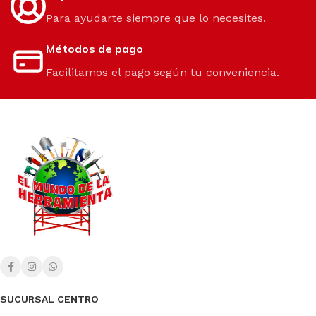
Para ayudarte siempre que lo necesites.
Métodos de pago
Facilitamos el pago según tu conveniencia.
SUCURSAL CENTRO