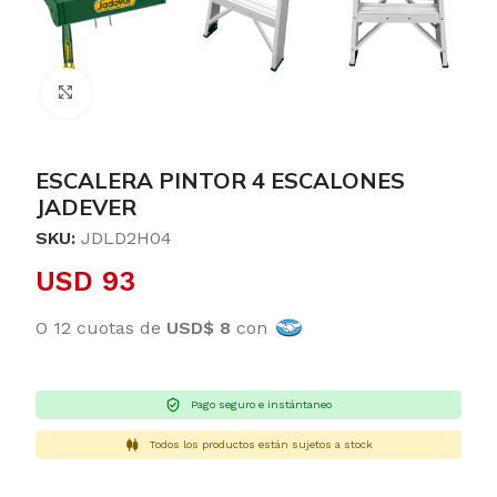
Clic para ampliar
ESCALERA PINTOR 4 ESCALONES
JADEVER
SKU:
JDLD2H04
USD
93
O 12 cuotas de
USD$ 8
con
Pago seguro e instántaneo
Todos los productos están sujetos a stock