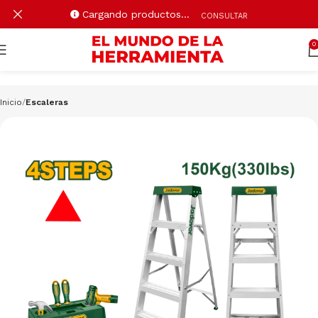
Cargando productos…
CONSULTAR
0
Inicio
Escaleras