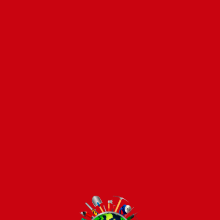
Pago seguro e instántaneo