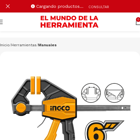
Cargando productos…
CONSULTAR
0
Inicio
Herramientas
Manuales