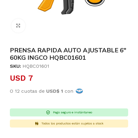
Clic para ampliar
PRENSA RAPIDA AUTO AJUSTABLE 6″
60KG INGCO HQBC01601
SKU:
HQBC01601
USD
7
O 12 cuotas de
USD$ 1
con
Pago seguro e instántaneo
Todos los productos están sujetos a stock