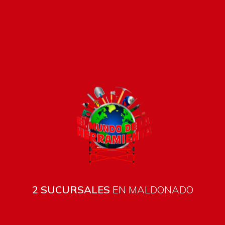
Pago seguro e instántaneo
2 SUCURSALES
EN MALDONADO