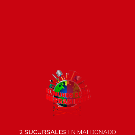
Pago seguro e instántaneo
2 SUCURSALES
EN MALDONADO