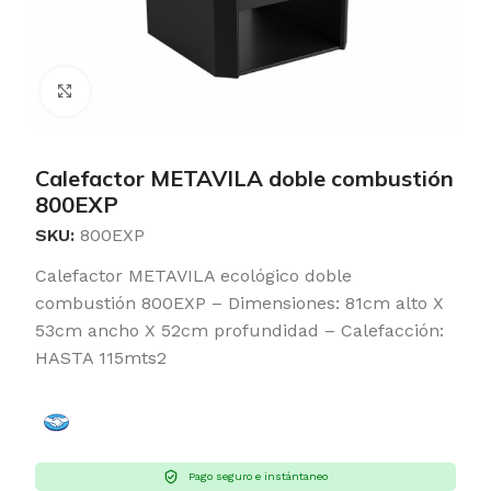
Clic para ampliar
Calefactor METAVILA doble combustión
800EXP
SKU:
800EXP
Calefactor METAVILA ecológico doble
combustión 800EXP – Dimensiones: 81cm alto X
53cm ancho X 52cm profundidad – Calefacción:
HASTA 115mts2
Pago seguro e instántaneo