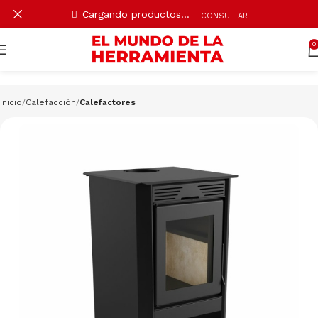
Cargando productos…
CONSULTAR
0
Inicio
Calefacción
Calefactores