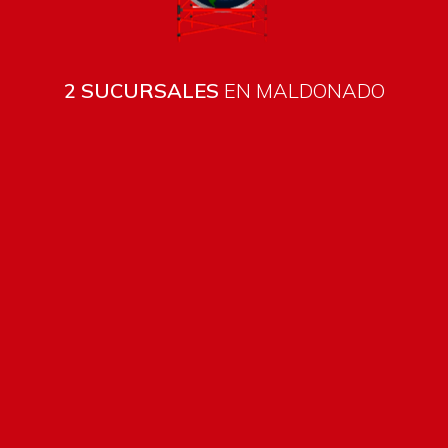
2 SUCURSALES
EN MALDONADO
Todos los productos están sujetos a stock
Costos de envío
ENVÍOS EN CIUDAD DE MALDONADO:
Envío sin costo en
compras mayores a $2000 | Tarifa Estándar: $200.