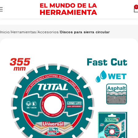
Cargando productos…
CONSULTAR
0
Inicio
Herramientas
Accesorios
Discos para sierra circular