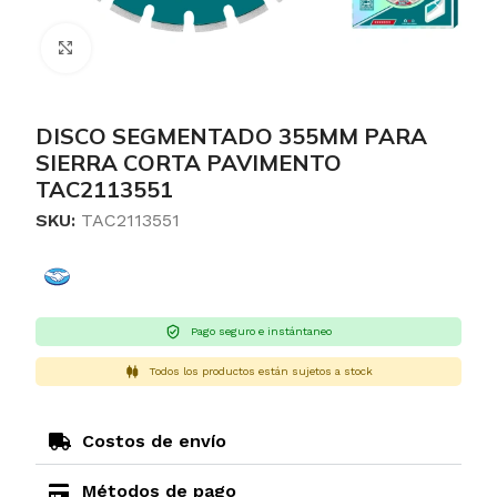
Clic para ampliar
DISCO SEGMENTADO 355MM PARA
SIERRA CORTA PAVIMENTO
TAC2113551
SKU:
TAC2113551
Pago seguro e instántaneo
Todos los productos están sujetos a stock
Costos de envío
Métodos de pago