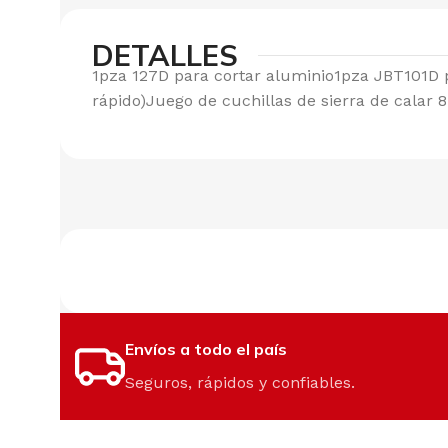
DETALLES
1pza 127D para cortar aluminio1pza JBT101D p
rápido)Juego de cuchillas de sierra de calar 
Envíos a todo el país
Seguros, rápidos y confiables.