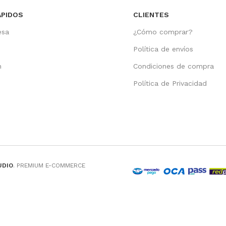
ÁPIDOS
CLIENTES
esa
¿Cómo comprar?
Política de envíos
n
Condiciones de compra
o
Política de Privacidad
UDIO
. PREMIUM E-COMMERCE