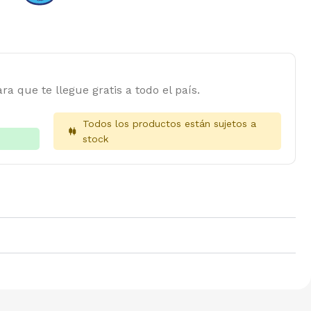
ra que te llegue gratis a todo el país.
Todos los productos están sujetos a
stock