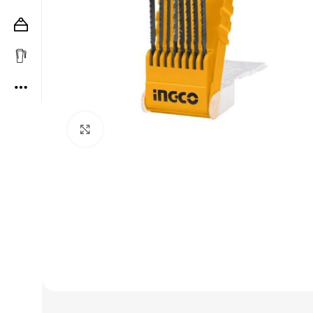
Clic para ampliar