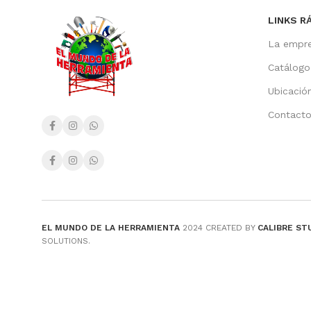
LINKS R
La empr
Catálogo
Ubicació
Contact
EL MUNDO DE LA HERRAMIENTA
2024 CREATED BY
CALIBRE ST
SOLUTIONS.