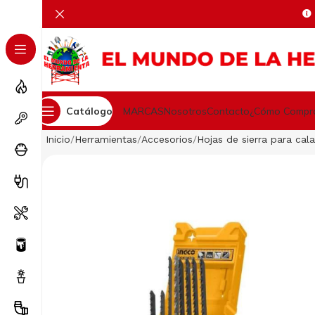
Catálogo
MARCAS
Nosotros
Contacto
¿Cómo Compr
Inicio
Herramientas
Accesorios
Hojas de sierra para cala