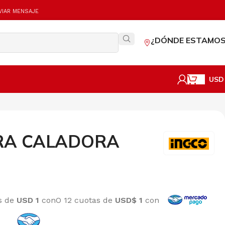
VIAR MENSAJE
¿DÓNDE ESTAMOS
USD
ARA CALADORA
és de
USD 1
con
O 12 cuotas de
USD$ 1
con