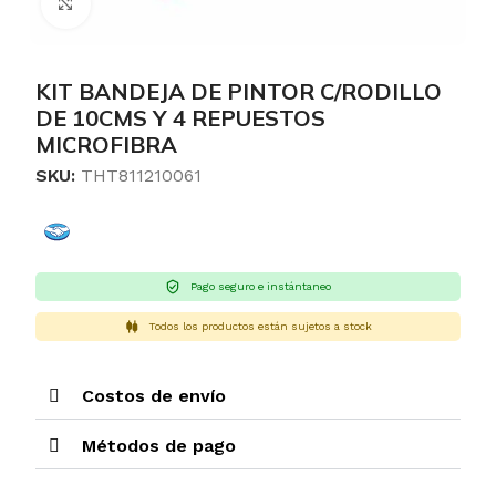
Clic para ampliar
KIT BANDEJA DE PINTOR C/RODILLO
DE 10CMS Y 4 REPUESTOS
MICROFIBRA
SKU:
THT811210061
Pago seguro e instántaneo
Todos los productos están sujetos a stock
Costos de envío
Métodos de pago