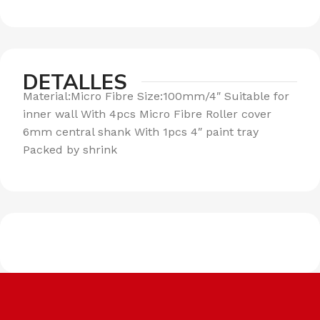
DETALLES
Material:Micro Fibre Size:100mm/4″ Suitable for
inner wall With 4pcs Micro Fibre Roller cover
6mm central shank With 1pcs 4″ paint tray
Packed by shrink
Envíos a todo el país