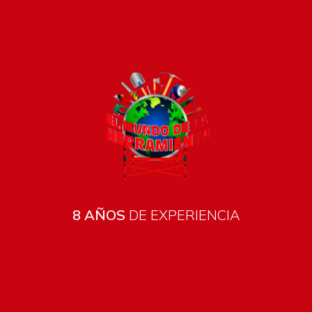
Pago seguro e instántaneo
8 AÑOS
DE EXPERIENCIA