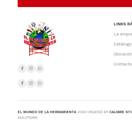
LINKS R
La empr
Catálogo
Ubicació
Contact
EL MUNDO DE LA HERRAMIENTA
2024 CREATED BY
CALIBRE ST
SOLUTIONS.