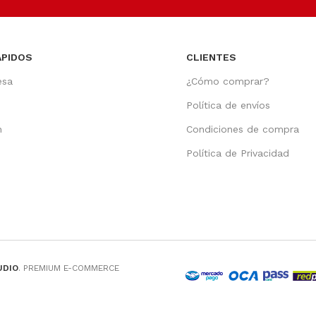
ÁPIDOS
CLIENTES
esa
¿Cómo comprar?
Política de envíos
n
Condiciones de compra
o
Política de Privacidad
UDIO
. PREMIUM E-COMMERCE