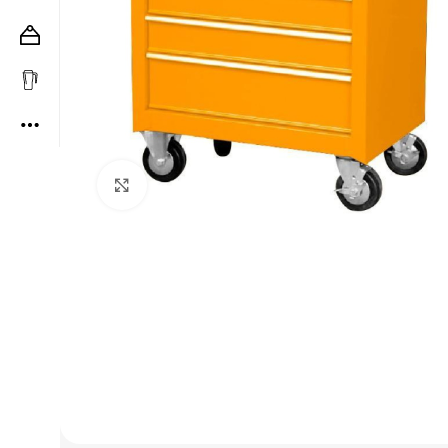
Clic para ampliar