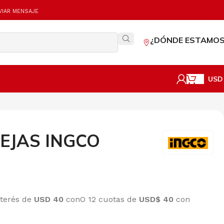
VIAR MENSAJE
¿DÓNDE ESTAMOS
USD
EJAS INGCO
nterés de
USD 40
con
O 12 cuotas de
USD$ 40
con