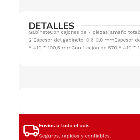
DETALLES
GabineteCon cajones de 7 piezasTamaño total
2″Espesor del gabinete: 0,6-0,8 mmEspesor d
* 410 * 100,5 mmCon 1 cajón de 570 * 410 *
Envíos a todo el país
Seguros, rápidos y confiables.