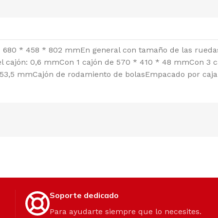
: 680 * 458 * 802 mmEn general con tamaño de las rueda
el cajón: 0,6 mmCon 1 cajón de 570 * 410 * 48 mmCon 3 
 153,5 mmCajón de rodamiento de bolasEmpacado por caja
Soporte dedicado
Para ayudarte siempre que lo necesites.