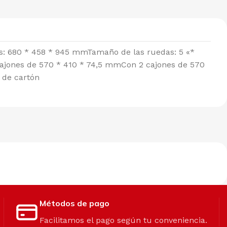
s: 680 * 458 * 945 mmTamaño de las ruedas: 5 «*
cajones de 570 * 410 * 74,5 mmCon 2 cajones de 570
 de cartón
Métodos de pago
Facilitamos el pago según tu conveniencia.