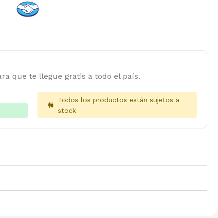
ra que te llegue gratis a todo el país.
Todos los productos están sujetos a
stock