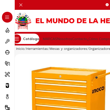
Catálogo
MARCAS
Nosotros
Contacto
¿Cómo Compr
Inicio
Herramientas
Mesas y organizadores
Organizador