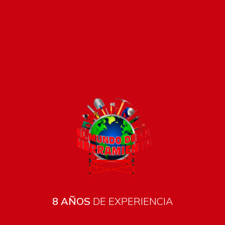
Pago seguro e instántaneo
8 AÑOS
DE EXPERIENCIA