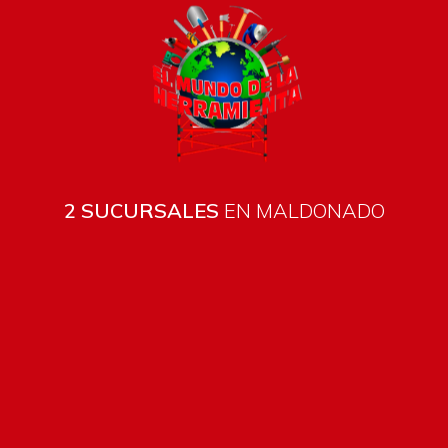
2 SUCURSALES
EN MALDONADO
Todos los productos están sujetos a stock
Costos de envío
ENVÍOS EN CIUDAD DE MALDONADO:
Envío sin costo en