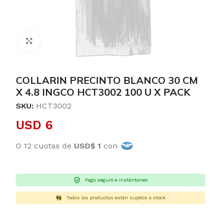
Clic para ampliar
COLLARIN PRECINTO BLANCO 30 CM
X 4.8 INGCO HCT3002 100 U X PACK
SKU:
HCT3002
USD
6
O 12 cuotas de
USD$ 1
con
Pago seguro e instántaneo
Todos los productos están sujetos a stock