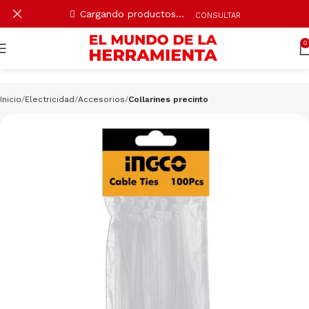
Cargando productos…
CONSULTAR
0
Inicio
Electricidad
Accesorios
Collarines precinto