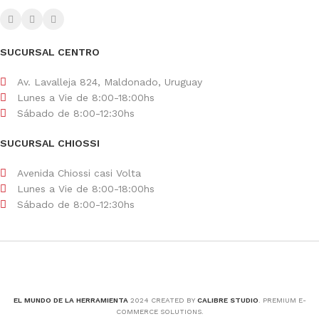
SUCURSAL CENTRO
Av. Lavalleja 824, Maldonado, Uruguay
Lunes a Vie de 8:00-18:00hs
Sábado de 8:00-12:30hs
SUCURSAL CHIOSSI
Avenida Chiossi casi Volta
Lunes a Vie de 8:00-18:00hs
Sábado de 8:00-12:30hs
EL MUNDO DE LA HERRAMIENTA
2024 CREATED BY
CALIBRE STUDIO
. PREMIUM E-
COMMERCE SOLUTIONS.