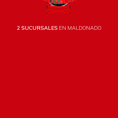
2 SUCURSALES
EN MALDONADO
Todos los productos están sujetos a stock
Costos de envío
ENVÍOS EN CIUDAD DE MALDONADO:
Envío sin costo en