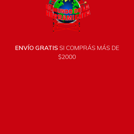
ENVÍO GRATIS
SI COMPRÁS MÁS DE
$2000
Todos los productos están sujetos a stock
Costos de envío
ENVÍOS EN CIUDAD DE MALDONADO:
Envío sin costo en
compras mayores a $2000 | Tarifa Estándar: $200.