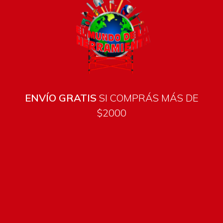
ENVÍO GRATIS
SI COMPRÁS MÁS DE
$2000
Todos los productos están sujetos a stock
Costos de envío
ENVÍOS EN CIUDAD DE MALDONADO:
Envío sin costo en