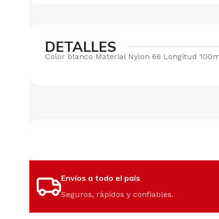
DETALLES
Color blanco Material Nylon 66 Longitud 10
Envíos a todo el país
Seguros, rápidos y confiables.