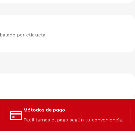
balado por etiqueta
Métodos de pago
Facilitamos el pago según tu conveniencia.