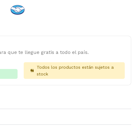
ra que te llegue gratis a todo el país.
Todos los productos están sujetos a
stock