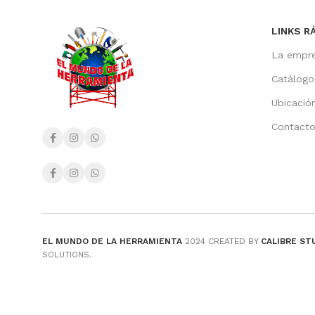
LINKS R
La empr
Catálogo
Ubicació
Contact
EL MUNDO DE LA HERRAMIENTA
2024 CREATED BY
CALIBRE ST
SOLUTIONS.