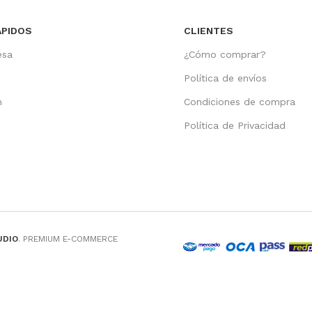
ÁPIDOS
CLIENTES
esa
¿Cómo comprar?
Política de envíos
n
Condiciones de compra
o
Política de Privacidad
UDIO
. PREMIUM E-COMMERCE