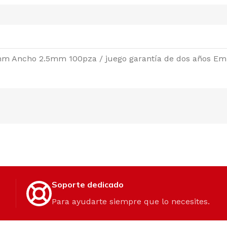
0mm Ancho 2.5mm 100pza / juego garantía de dos años Em
Soporte dedicado
Para ayudarte siempre que lo necesites.