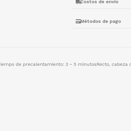
Costos de envío
Métodos de pago
WTiempo de precalentamiento: 3 ~ 5 minutosRecto, cabez