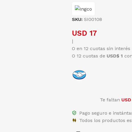
SKU:
SI00108
USD
17
|
O en 12 cuotas sin interés
O 12 cuotas de
USD$ 1
co
Te faltan
USD
Pago seguro e instánt
Todos los productos es