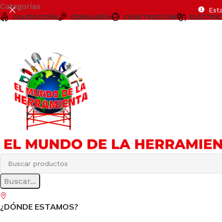
Categorías
Est
CALEFACCIÓN
CERRAJERÍA
CONSTRUCCIÓN
ELECTRIC
Buscar...
¿DÓNDE ESTAMOS?