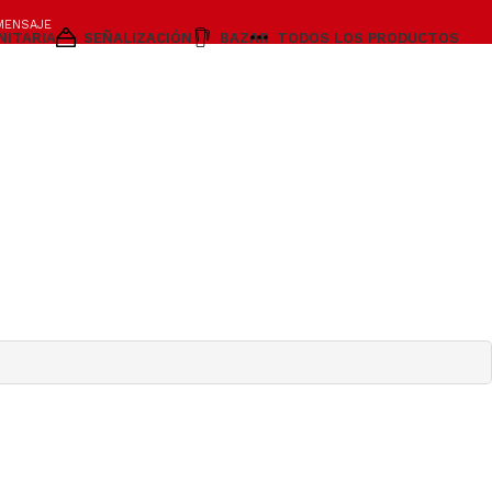
MENSAJE
NITARIA
SEÑALIZACIÓN
BAZAR
TODOS LOS PRODUCTOS