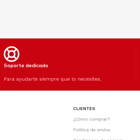
Soporte dedicado
Para ayudarte siempre que lo necesites.
S
CLIENTES
¿Cómo comprar?
Política de envíos