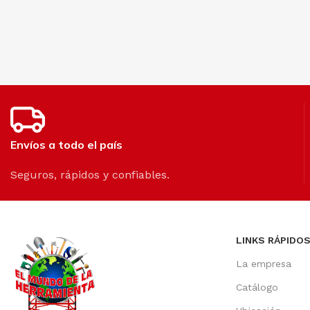
Envíos a todo el país
Seguros, rápidos y confiables.
LINKS RÁPIDO
La empresa
Catálogo