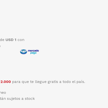
 de
USD 1
con
n
2.000
para que te llegue gratis a todo el país.
aneo
tán sujetos a stock