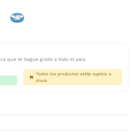
ra que te llegue gratis a todo el país.
Todos los productos están sujetos a
stock