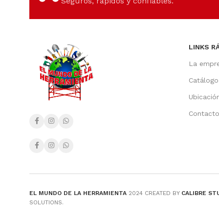
Seguros, rápidos y confiables.
LINKS R
La empr
Catálogo
Ubicació
Contact
EL MUNDO DE LA HERRAMIENTA
2024 CREATED BY
CALIBRE ST
SOLUTIONS.