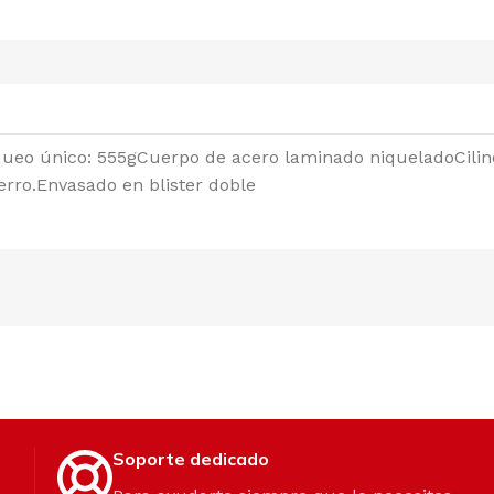
queo único: 555gCuerpo de acero laminado niqueladoCilin
erro.Envasado en blister doble
Soporte dedicado