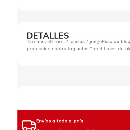
DETALLES
Tamaño: 50 mm, 4 piezas / juegoPeso de blo
protección contra impactos.Con 4 llaves de hi
Envíos a todo el país