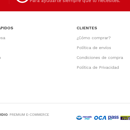
Para ayudarte siempre que lo necesites.
ÁPIDOS
CLIENTES
esa
¿Cómo comprar?
Política de envíos
n
Condiciones de compra
o
Política de Privacidad
UDIO
. PREMIUM E-COMMERCE