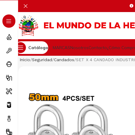
Catálogo
MARCAS
Nosotros
Contacto
¿Cómo Compr
Inicio
Seguridad
Candados
SET X 4 CANDADO INDUSTR