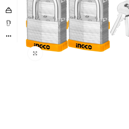
Clic para ampliar