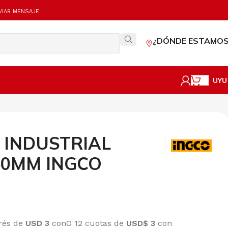
VIAR MENSAJE
¿DÓNDE ESTAMOS
UYU
 INDUSTRIAL
50MM INGCO
erés de
USD 3
con
O 12 cuotas de
USD$ 3
con