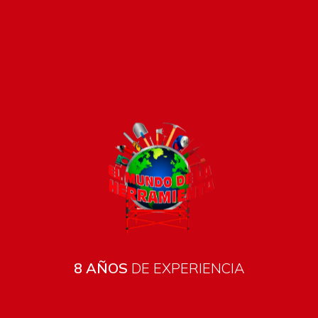
Pago seguro e instántaneo
8 AÑOS
DE EXPERIENCIA