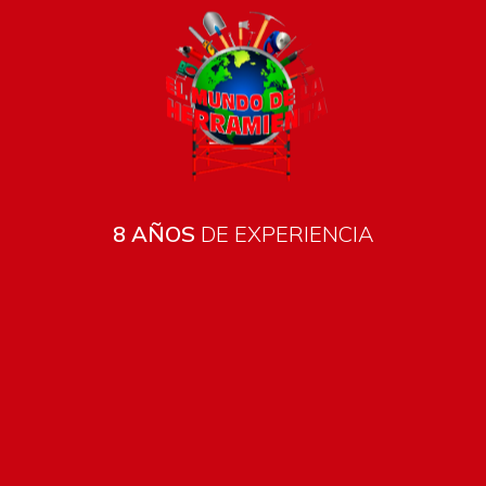
8 AÑOS
DE EXPERIENCIA
Todos los productos están sujetos a stock
Costos de envío
ENVÍOS EN CIUDAD DE MALDONADO:
Envío sin costo en
compras mayores a $2000 | Tarifa Estándar: $200.