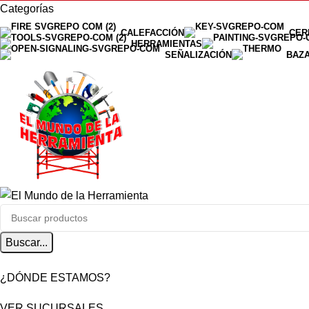
Categorías
CALEFACCIÓN
CER
HERRAMIENTAS
SEÑALIZACIÓN
BAZ
Buscar...
¿DÓNDE ESTAMOS?
VER SUCURSALES