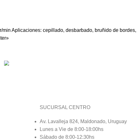
min Aplicaciones: cepillado, desbarbado, bruñido de bordes,
ter»
Métodos de pago
Facilitamos el pago según tu conveniencia.
SUCURSAL CENTRO
Av. Lavalleja 824, Maldonado, Uruguay
Lunes a Vie de 8:00-18:00hs
Sábado de 8:00-12:30hs