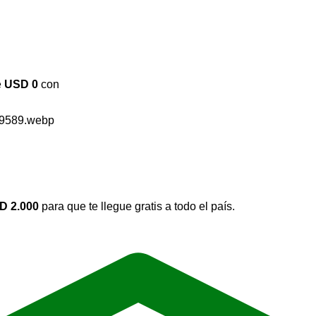
e
USD 0
con
D
2.000
para que te llegue gratis a todo el país.