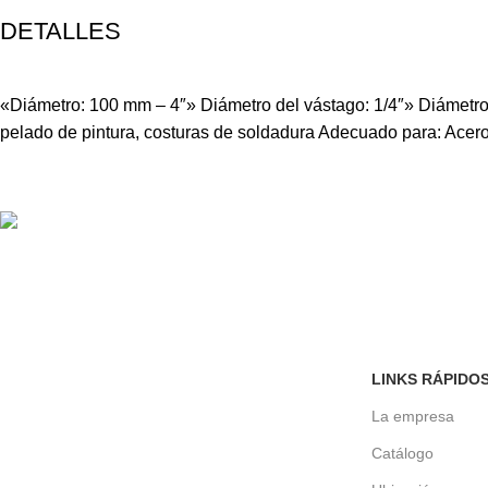
DETALLES
«Diámetro: 100 mm – 4″» Diámetro del vástago: 1/4″» Diámetro
pelado de pintura, costuras de soldadura Adecuado para: Acer
Envíos a todo el país
Seguros, rápidos y confiables.
LINKS RÁPIDO
La empresa
Catálogo