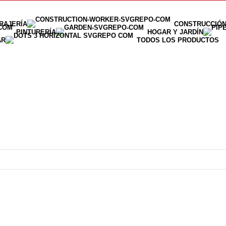
RAJERÍA
CONSTRUCCIÓ
PINTURERÍA
HOGAR Y JARDÍN
AR
TODOS LOS PRODUCTOS