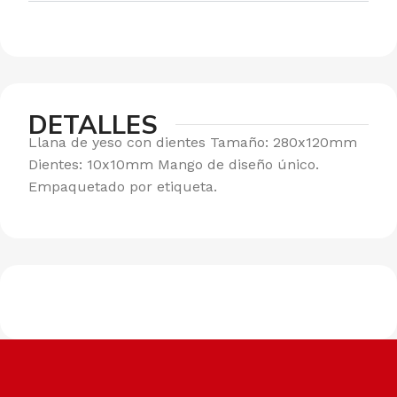
DETALLES
Llana de yeso con dientes Tamaño: 280x120mm
Dientes: 10x10mm Mango de diseño único.
Empaquetado por etiqueta.
Envíos a todo el país