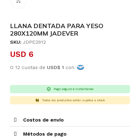
Clic para ampliar
LLANA DENTADA PARA YESO
280X120MM JADEVER
SKU:
JDPE2912
USD
6
O 12 cuotas de
USD$ 1
con
Pago seguro e instántaneo
Todos los productos están sujetos a stock
Costos de envío
Métodos de pago