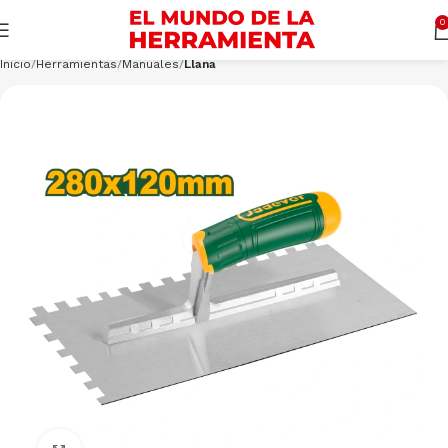
Cargando productos…
CONSULTAR
0
Inicio
Herramientas
Manuales
Llana