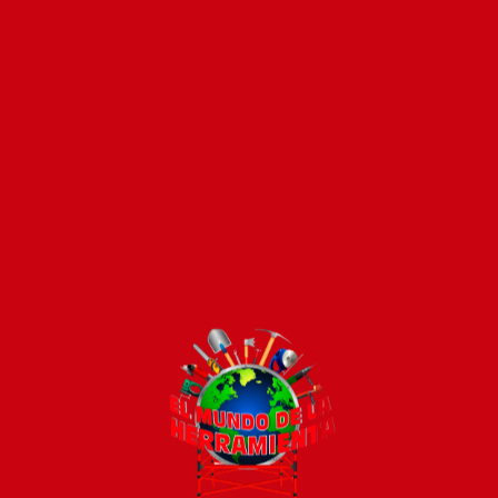
Pago seguro e instánt