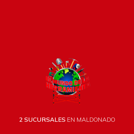
Pago seguro e instántaneo
2 SUCURSALES
EN MALDONADO