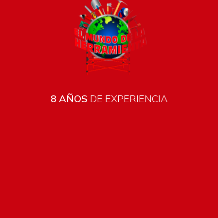
8 AÑOS
DE EXPERIENCIA
Todos los productos están sujetos a stock
Costos de envío