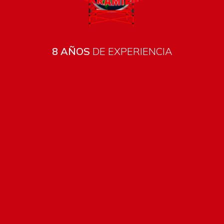
8 AÑOS
DE EXPERIENCIA
Te faltan
USD
2.000
para que te llegue gratis a todo el país.