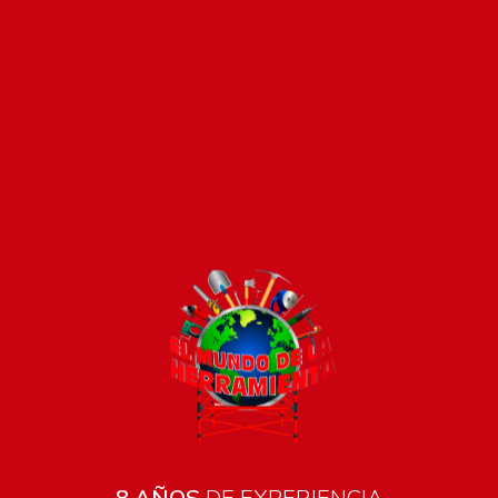
Pago seguro e instántaneo
8 AÑOS
DE EXPERIENCIA