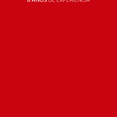
Todos los productos están sujetos a stock