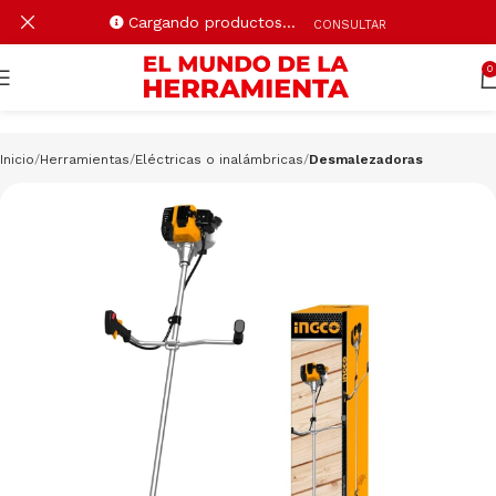
Cargando productos…
CONSULTAR
0
Inicio
Herramientas
Eléctricas o inalámbricas
Desmalezadoras