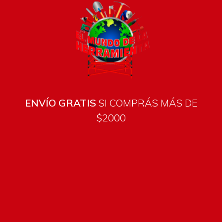
ENVÍO GRATIS
SI COMPRÁS MÁS DE
$2000
Todos los productos están sujetos a stock
Costos de envío
ENVÍOS EN CIUDAD DE MALDONADO:
Envío sin costo en