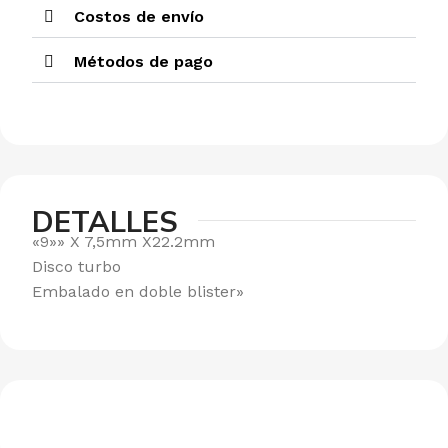
Costos de envío
Métodos de pago
DETALLES
«9»» X 7,5mm X22.2mm
Disco turbo
Embalado en doble blister»