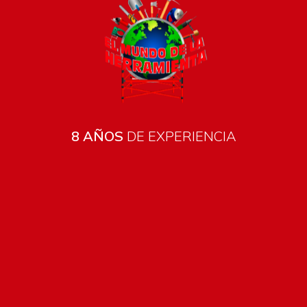
8 AÑOS
DE EXPERIENCIA
Todos los productos están sujetos a stock
Costos de envío
ENVÍOS EN CIUDAD DE MALDONADO:
Envío sin costo en
compras mayores a $2000 | Tarifa Estándar: $200.