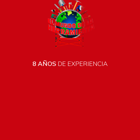
8 AÑOS
DE EXPERIENCIA
Todos los productos están sujetos a stock
Costos de envío
ENVÍOS EN CIUDAD DE MALDONADO:
Envío sin costo en
compras mayores a $2000 | Tarifa Estándar: $200.