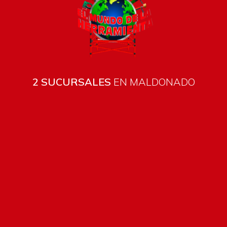
2 SUCURSALES
EN MALDONADO
Todos los productos están sujetos a stock
Costos de envío
ENVÍOS EN CIUDAD DE MALDONADO:
Envío sin costo en
compras mayores a $2000 | Tarifa Estándar: $200.