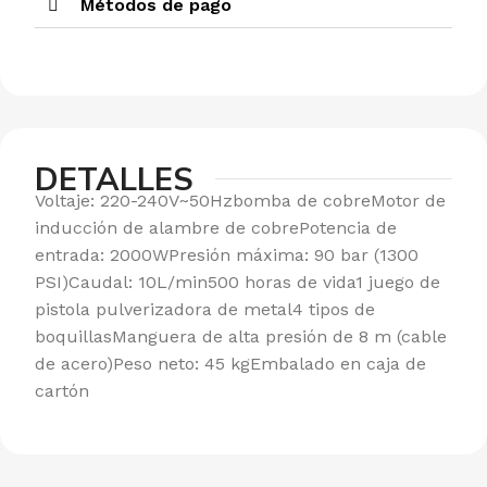
Métodos de pago
DETALLES
Voltaje: 220-240V~50Hzbomba de cobreMotor de
inducción de alambre de cobrePotencia de
entrada: 2000WPresión máxima: 90 bar (1300
PSI)Caudal: 10L/min500 horas de vida1 juego de
pistola pulverizadora de metal4 tipos de
boquillasManguera de alta presión de 8 m (cable
de acero)Peso neto: 45 kgEmbalado en caja de
cartón