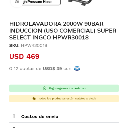
Clic para ampliar
HIDROLAVADORA 2000W 90BAR
INDUCCION (USO COMERCIAL) SUPER
SELECT INGCO HPWR30018
SKU:
HPWR30018
USD
469
O 12 cuotas de
USD$ 39
con
Pago seguro e instántaneo
Todos los productos están sujetos a stock
Costos de envío