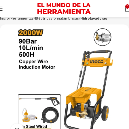
Cargando productos…
CONSULTAR
0
Inicio
Herramientas
Eléctricas o inalámbricas
Hidrolavadoras