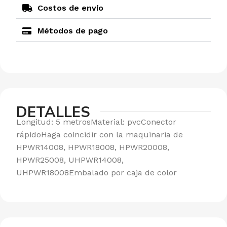
Costos de envío
Métodos de pago
DETALLES
Longitud: 5 metrosMaterial: pvcConector
rápidoHaga coincidir con la maquinaria de
HPWR14008, HPWR18008, HPWR20008,
HPWR25008, UHPWR14008,
UHPWR18008Embalado por caja de color