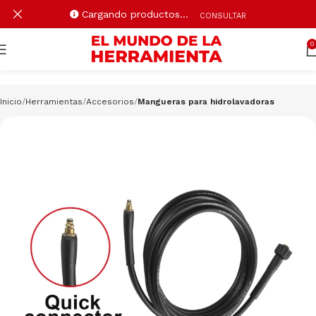
Cargando productos…
CONSULTAR
0
Inicio
Herramientas
Accesorios
Mangueras para hidrolavadoras