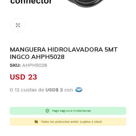
Clic para ampliar
MANGUERA HIDROLAVADORA 5MT
INGCO AHPH5028
SKU:
AHPH5028
USD
23
O 12 cuotas de
USD$ 2
con
Pago seguro e instántaneo
Todos los productos están sujetos a stock