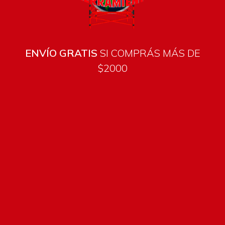
ENVÍO GRATIS
SI COMPRÁS MÁS DE
$2000
Todos los productos están sujetos a stock
Costos de envío
ENVÍOS EN CIUDAD DE MALDONADO:
Envío sin costo en
compras mayores a $2000 | Tarifa Estándar: $200.
ENVÍOS AL RESTO DEL PAÍS:
Envío sin costo en compras