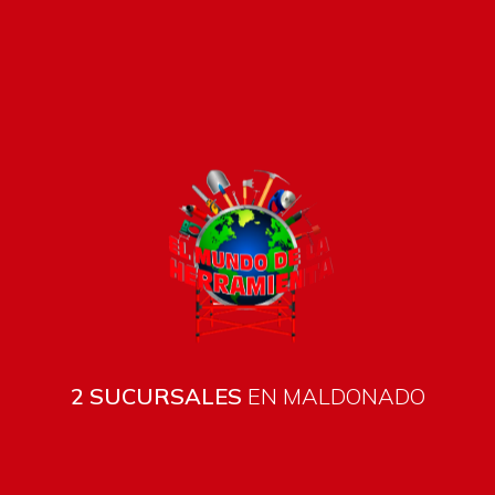
Pago seguro e instánta
2 SUCURSALES
EN MALDONADO