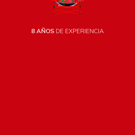
8 AÑOS
DE EXPERIENCIA
Pago seguro e instántaneo