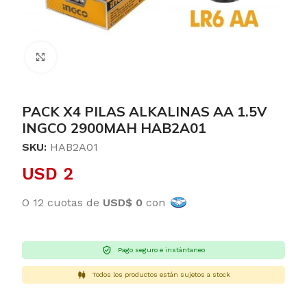
Clic para ampliar
PACK X4 PILAS ALKALINAS AA 1.5V
INGCO 2900MAH HAB2A01
SKU:
HAB2A01
USD
2
O 12 cuotas de
USD$ 0
con
Pago seguro e instántaneo
Todos los productos están sujetos a stock