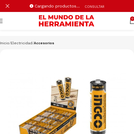
Cargando productos…
CONSULTAR
0
Inicio
Electricidad
Accesorios