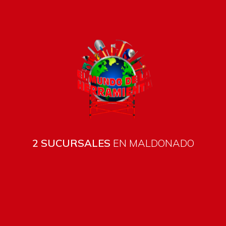
2 SUCURSALES
EN MALDONADO
Todos los productos están sujetos a stock
Costos de envío
ENVÍOS EN CIUDAD DE MALDONADO:
Envío sin costo en